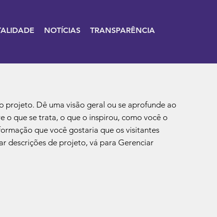
TALIDADE
NOTÍCIAS
TRANSPARÊNCIA
do projeto. Dê uma visão geral ou se aprofunde ao
e o que se trata, o que o inspirou, como você o
formação que você gostaria que os visitantes
r descrições de projeto, vá para Gerenciar