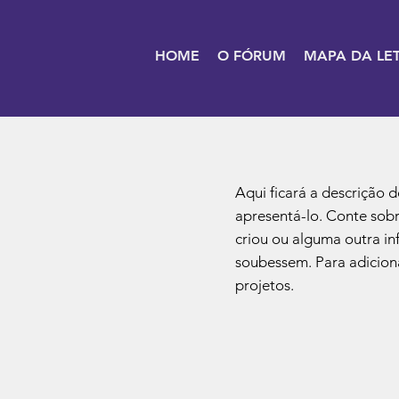
HOME
O FÓRUM
MAPA DA LE
Aqui ficará a descrição 
apresentá-lo. Conte sobr
criou ou alguma outra in
soubessem. Para adiciona
projetos.